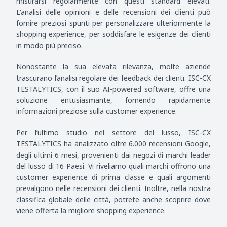
misurarsi regolarmente con questi standard elevati.
L'analisi delle opinioni e delle recensioni dei clienti può
fornire preziosi spunti per personalizzare ulteriormente la
shopping experience, per soddisfare le esigenze dei clienti
in modo più preciso.
Nonostante la sua elevata rilevanza, molte aziende
trascurano l’analisi regolare dei feedback dei clienti. ISC-CX
TESTALYTICS, con il suo AI-powered software, offre una
soluzione entusiasmante, fornendo rapidamente
informazioni preziose sulla customer experience.
Per l’ultimo studio nel settore del lusso, ISC-CX
TESTALYTICS ha analizzato oltre 6.000 recensioni Google,
degli ultimi 6 mesi, provenienti dai negozi di marchi leader
del lusso di 16 Paesi. Vi riveliamo quali marchi offrono una
customer experience di prima classe e quali argomenti
prevalgono nelle recensioni dei clienti. Inoltre, nella nostra
classifica globale delle città, potrete anche scoprire dove
viene offerta la migliore shopping experience.