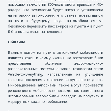
помощью технологии 800-вольтового привода и 4
D
-
радара. Эта технология будет впервые установлена
на китайских автомобилях, что станет первым шагом
на пути к будущему, когда автомобили смогут
безопасно перевозить пассажиров из пункта А в пункт
Б без вмешательства человека.
Общение
Важным шагом на пути к автономной мобильности
является связь и коммуникация. На автосалоне были
представлены облачные информационно-
развлекательные системы, а также технологии связи
Vehicle
-
to
-
Everything
, направленные на улучшение
качества вождения и снижение загруженности дорог.
Инновационные алгоритмы также могут произвести
революцию в мобильности посредством совместного
использования автомобилей, поездок на попутках и
маршрутных такси по требованию.