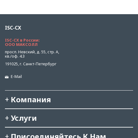
ISC-CX
ISC-CX в России:
ООО МАКСОЛЛ
просп. Невский, д. 55, стр. А,
кв./оф. 4.3
191025, г. Санкт-Петербург
E-Mail
Компания
Услуги
Присоединяйтесь К Нам