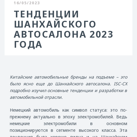
16/05/2023
ТЕНДЕНЦИИ
ШАНХАЙСКОГО
АВТОСАЛОНА 2023
ГОДА
Китайские автомобильные бренды на подъеме – это
было ясно еще до Шанхайского автосалона.
ISC
-
CX
подробно изучил основные тенденции и разработки в
автомобильной отрасли.
Немецкий автомобиль как символ статуса: это по-
прежнему актуально в эпоху электромобилей. Ведь
немецкие электромобили в основном
позиционируются в сегменте высокого класса. Эта
тенденция была хорошо видна и на Шанхайском