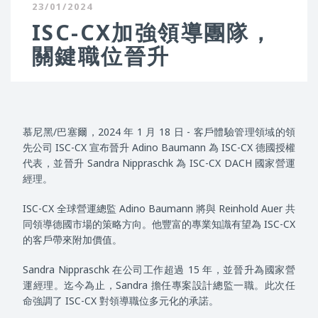
23/01/2024
ISC-CX加強領導團隊，
關鍵職位晉升
慕尼黑/巴塞爾，2024 年 1 月 18 日 - 客戶體驗管理領域的領
先公司 ISC-CX 宣布晉升 Adino Baumann 為 ISC-CX 德國授權
代表，並晉升 Sandra Nippraschk 為 ISC-CX DACH 國家營運
經理。
ISC-CX 全球營運總監 Adino Baumann 將與 Reinhold Auer 共
同領導德國市場的策略方向。他豐富的專業知識有望為 ISC-CX
的客戶帶來附加價值。
Sandra Nippraschk 在公司工作超過 15 年，並​​晉升為國家營
運經理。迄今為止，Sandra 擔任專案設計總監一職。此次任
命強調了 ISC-CX 對領導職位多元化的承諾。