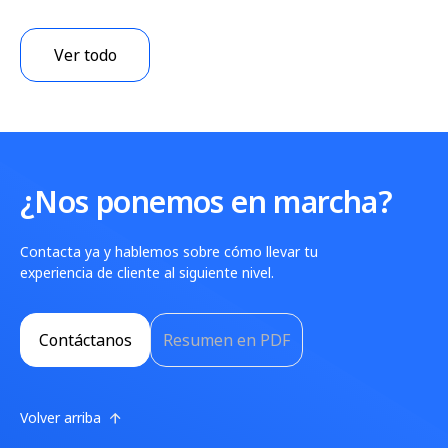
Ver todo
¿Nos ponemos en marcha?
Contacta ya y hablemos sobre cómo llevar tu
experiencia de cliente al siguiente nivel.
Contáctanos
Resumen en PDF
Volver arriba