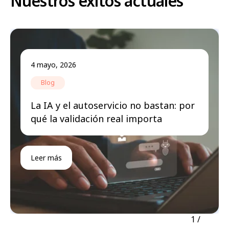
Nuestros éxitos actuales
4 mayo, 2026
Blog
La IA y el autoservicio no bastan: por
qué la validación real importa
Leer más
1
/