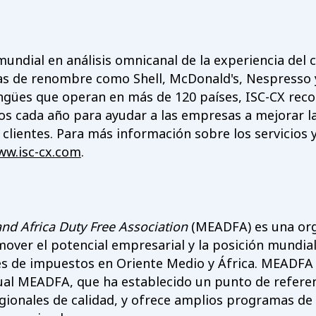
mundial en análisis omnicanal de la experiencia del c
as de renombre como Shell, McDonald's, Nespresso 
ngües que operan en más de 120 países, ISC-CX recop
os cada año para ayudar a las empresas a mejorar la
s clientes. Para más información sobre los servicios 
ww.isc-cx.com
.
and Africa Duty Free Association
(MEADFA) es una org
over el potencial empresarial y la posición mundial
res de impuestos en Oriente Medio y África. MEADFA 
al MEADFA, que ha establecido un punto de referen
gionales de calidad, y ofrece amplios programas d