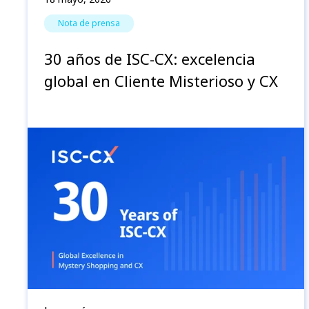
Nota de prensa
30 años de ISC-CX: excelencia
global en Cliente Misterioso y CX