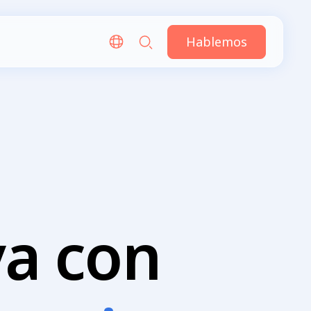
Hablemos
va con