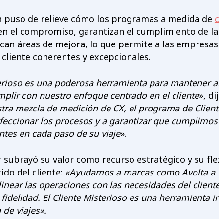
n puso de relieve cómo los programas a medida de
c
n el compromiso, garantizan el cumplimiento de la
ican áreas de mejora, lo que permite a las empresas
 cliente coherentes y excepcionales.
terioso es una poderosa herramienta para mantener a
mplir con nuestro enfoque centrado en el cliente
», di
tra mezcla de medición de CX, el programa de Client
feccionar los procesos y a garantizar que cumplimos 
ntes en cada paso de su viaje
».
subrayó su valor como recurso estratégico y su fle
ido del cliente:
«Ayudamos a marcas como Avolta a 
linear las operaciones con las necesidades del client
a fidelidad. El Cliente Misterioso es una herramienta i
 de viajes».