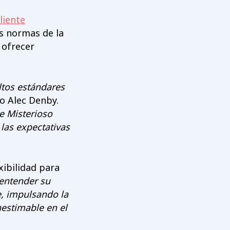
liente
s normas de la
 ofrecer
ltos estándares
jo Alec Denby.
e Misterioso
las expectativas
xibilidad para
entender su
e, impulsando la
nestimable en el