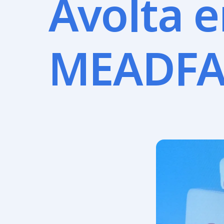
Avolta e
MEADFA