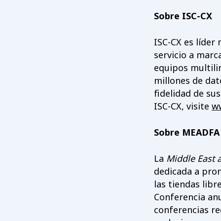
Sobre ISC-CX
ISC-CX es líder 
servicio a marc
equipos multili
millones de dat
fidelidad de su
ISC-CX, visite
w
Sobre MEADFA
La
Middle East 
dedicada a prom
las tiendas lib
Conferencia anu
conferencias re