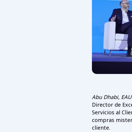
Abu Dhabi, EAU
Director de Exc
Servicios al Cl
compras misteri
cliente.