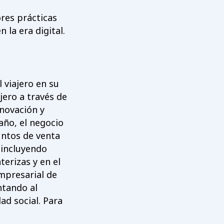
res prácticas
la era digital.
 viajero en su
jero a través de
nnovación y
año, el negocio
untos de venta
 incluyendo
terizas y en el
empresarial de
ntando al
d social. Para