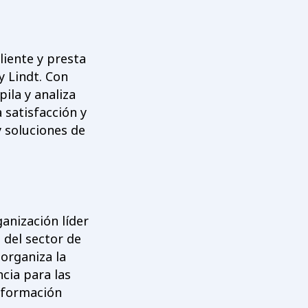
liente y presta
y Lindt. Con
ila y analiza
 satisfacción y
y soluciones de
anización líder
 del sector de
organiza la
cia para las
e formación