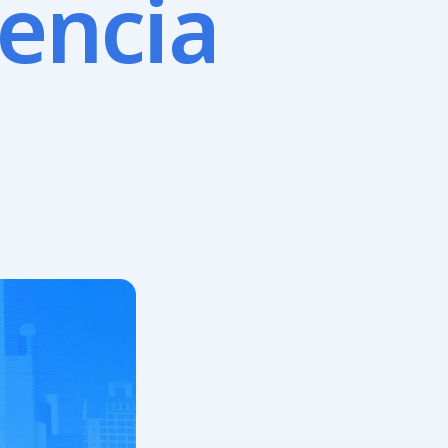
rencia