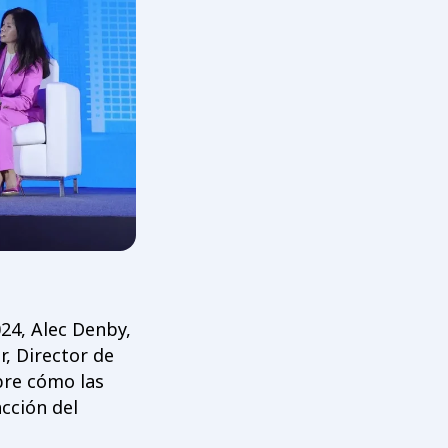
24, Alec Denby,
r, Director de
bre cómo las
cción del