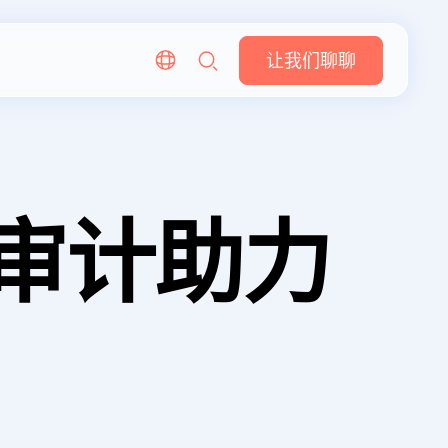
让我们聊聊
X 审计助力