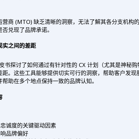
。
营商 (MTO) 缺乏清晰的洞察，无法了解其各分支机构
是否兑现了品牌承诺。
现实之间的差距
最新白皮书探讨了如何通过有针对性的 CX 计划（尤其是神秘
差距。这些工具能够提供切实可行的洞察，帮助客户发现
并帮助在多个地点保持一致的品牌认知。
容
户忠诚度的关键驱动因素
影响品牌偏好