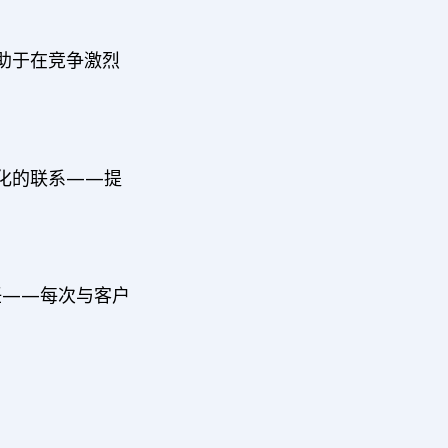
助于在竞争激烈
化的联系——提
任——每次与客户