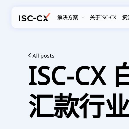
Skip
to
解决方案
关于ISC-CX
资
main
content
All posts
ISC-C
汇款行