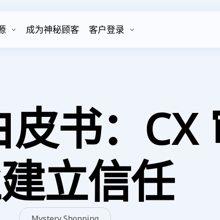
源
成为神秘顾客
客户登录
X 白皮书：C
业建立信任
Mystery Shopping