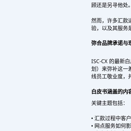
顾还是另寻他处
然而，许多汇款运
验，以及其服务
弥合品牌承诺与
ISC-CX 的
划）来弥补这一
线员工敬业度，
白皮书涵盖的内
关键主题包括：
• 汇款过程中客
• 网点服务如何