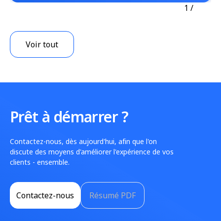
1
/
Voir tout
Prêt à démarrer ?
Contactez-nous, dès aujourd'hui, afin que l'on
discute des moyens d'améliorer l'expérience de vos
clients - ensemble.
Contactez-nous
Résumé PDF