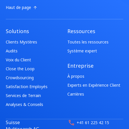
Haut de page
Solutions
Ressources
Clients Mystères
Toutes les ressources
Audits
Système expert
Voix du Client
Entreprise
Close the Loop
À propos
Crowdsourcing
Experts en Expérience Client
Satisfaction Employés
Carrières
Services de Terrain
Analyses & Conseils
Suisse
+41 61 225 42 15
Multisearch AG